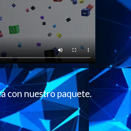
za con nuestro paquete.