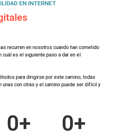
ILIDAD EN INTERNET
gitales
as recurren en nosotros cuando han cometido
 cuál es el siguiente paso a dar en el
étodos para dirigirse por este camino, todas
 unas con otras y el camino puede ser difícil y
0
+
0
+