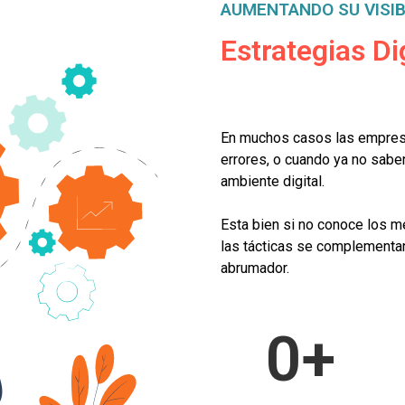
AUMENTANDO SU VISIB
Estrategias Di
En muchos casos las empres
errores, o cuando ya no saben
ambiente digital.
Esta bien si no conoce los m
las tácticas se complementan
abrumador.
0
+