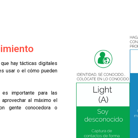
cimiento
ue hay tácticas digitales
les usar o el cómo pueden
o es importante para las
 aprovechar al máximo el
 con gente conocedora o