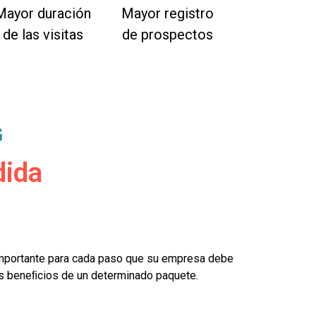
Mayor duración
Mayor registro
de las visitas
de prospectos
G
dida
importante para cada paso que su empresa debe
los beneﬁcios de un determinado paquete.