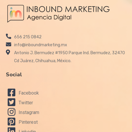
656 215 0842
info@inboundmarketing.mx
Antonio J. Bermudez #1950 Parque Ind. Bermudez, 32470
Cd Juárez, Chihuahua, México.
Social
Facebook
Twitter
Instagram
Pinterest
Linkedin