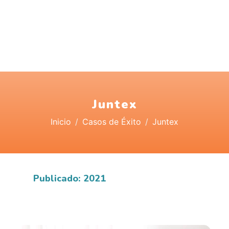
Juntex
Inicio
Casos de Éxito
Juntex
Publicado: 2021