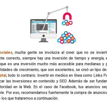
ociales
, mucha gente se involucra al creer que no se inviert
nte correcto, siempre hay una inversión de tiempo y energía,
ue es una inversión mucho más accesible para medianas y 
lidades de crecimiento, que son excelentes, se creó un tipo de p
ital
, todo lo contrario. Invertir en medios en línea como Links P
ar las inversiones en contenido y SEO. Además de ser fundame
toridad en la Web. En el caso de Facebook, tus anuncios se
sible. Por eso, recomendamos fuertemente la compra de anunci
 los que trataremos a continuación.