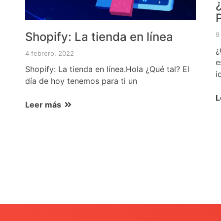
Shopify: La tienda en línea
9
¿
4 febrero, 2022
e
Shopify: La tienda en línea.Hola ¿Qué tal? El
i
día de hoy tenemos para ti un
L
Leer más