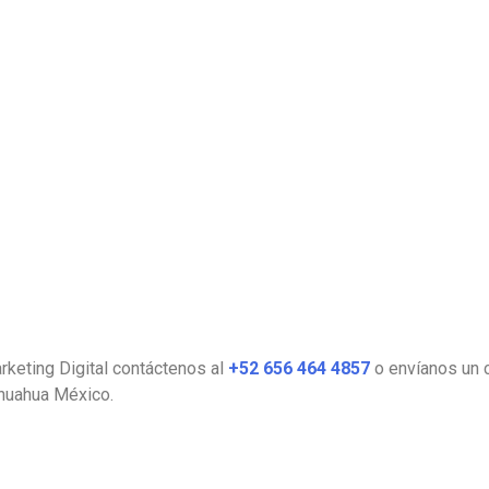
keting Digital contáctenos al
+52 656 464 4857
o envíanos un 
ihuahua México.