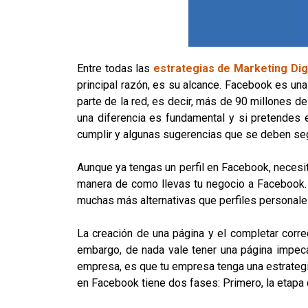
Entre todas las
estrategias de Marketing Digi
principal razón, es su alcance. Facebook es un
parte de la red, es decir, más de 90 millones 
una diferencia es fundamental y si pretendes
cumplir y algunas sugerencias que se deben seg
Aunque ya tengas un perfil en Facebook, necesit
manera de como llevas tu negocio a Facebook. A 
muchas más alternativas que perfiles personale
La creación de una página y el completar corr
embargo, de nada vale tener una página impecab
empresa, es que tu empresa tenga una estrateg
en Facebook tiene dos fases: Primero, la etapa