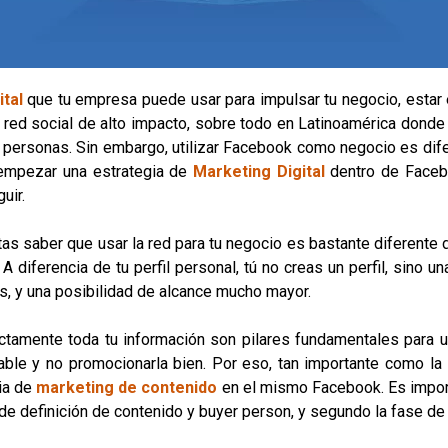
tal
que tu empresa puede usar para impulsar tu negocio, estar
a red social de alto impacto, sobre todo en Latinoamérica donde
de personas. Sin embargo, utilizar Facebook como negocio es dif
 empezar una estrategia de
Marketing Digital
dentro de Facebo
uir.
as saber que usar la red para tu negocio es bastante diferente 
diferencia de tu perfil personal, tú no creas un perfil, sino u
s, y una posibilidad de alcance mucho mayor.
ectamente toda tu información son pilares fundamentales para 
le y no promocionarla bien. Por eso, tan importante como la i
ia de
marketing de contenido
en el mismo Facebook. Es impor
 de definición de contenido y buyer person, y segundo la fase d