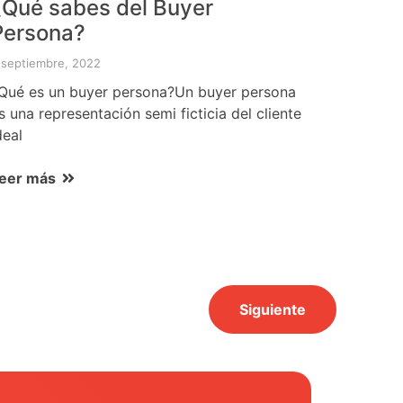
¿Qué sabes del Buyer
Persona?
 septiembre, 2022
Qué es un buyer persona?Un buyer persona
s una representación semi ficticia del cliente
deal
eer más
Siguiente