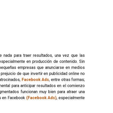
e nada para traer resultados, una vez que las
 especialmente en producción de contenido. Sin
pequeñas empresas que anunciarse en medios
rejuicio de que invertir en publicidad online no
atrocinados,
Facebook Ads
, entre otras formas;
ntal para anticipar resultados en el comienzo
gmentados funcionan muy bien para atraer una
os en Facebook
(Facebook Ads)
, especialmente