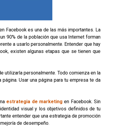
 en Facebook es una de las más importantes. La
 un 90% de la población que usa Internet forman
erente a usarlo personalmente. Entender que hay
ok, existen algunas etapas que se tienen que
de utilizarla personalmente. Todo comienza en la
na página. Usar una página para tu empresa te da
una
estrategia de marketing
en Facebook. Sin
dentidad visual y los objetivos definidos de tu
tante entender que una estrategia de promoción
e mejoría de desempeño.