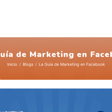
uía de Marketing en Fac
Inicio
Blogs
La Guía de Marketing en Facebook