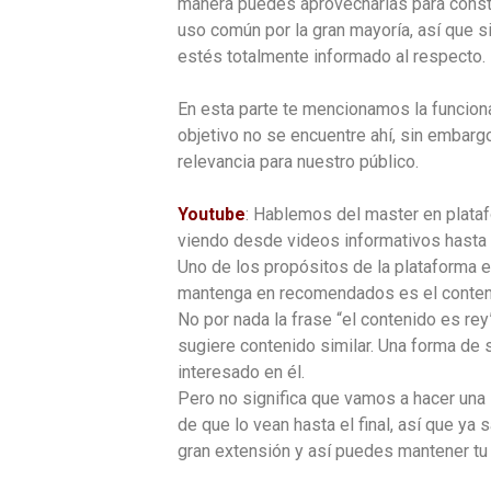
manera puedes aprovecharlas para consti
uso común por la gran mayoría, así que si
estés totalmente informado al respecto.
En esta parte te mencionamos la funcion
objetivo no se encuentre ahí, sin embarg
relevancia para nuestro público.
Youtube
: Hablemos del master en plata
viendo desde videos informativos hasta 
Uno de los propósitos de la plataforma e
mantenga en recomendados es el conten
No por nada la frase “el contenido es rey
sugiere contenido similar. Una forma de 
interesado en él.
Pero no significa que vamos a hacer una 
de que lo vean hasta el final, así que ya
gran extensión y así puedes mantener tu c