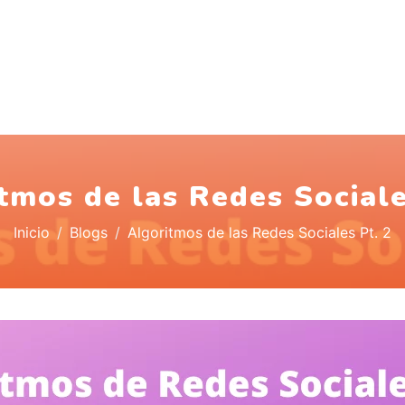
tmos de las Redes Sociale
Inicio
Blogs
Algoritmos de las Redes Sociales Pt. 2