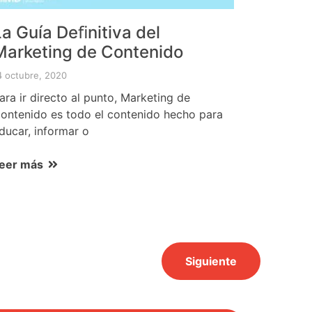
La Guía Deﬁnitiva del
Marketing de Contenido
4 octubre, 2020
ara ir directo al punto, Marketing de
ontenido es todo el contenido hecho para
ducar, informar o
eer más
Siguiente