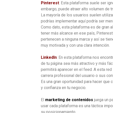
Pinterest
: Esta plataforma suele ser i
embargo; puede atraer alto volumen de tr
La mayoría de los usuarios suelen utiliz
podrías implementar aquí podría ser mer
Como dato, esta plataforma es de gran al
tener más alcance en ese país; Pinteres
pertenecen a ninguna marca y así se tien
muy motivada y con una clara intención.
LinkedIn
: En esta plataforma nos encon
de tu página sea más atractivo y más fác
permitirá aparecer en el feed. A esta red 
carrera profesional del usuario o sus con
Es una gran oportunidad para hacer que co
y confianza en tu negocio.
El
marketing de contenidos
juega un pa
usar cada plataforma es una táctica impo
su posicionamiento.