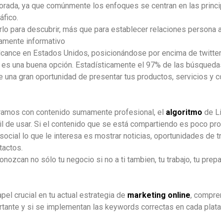
gnorada, ya que comúnmente los enfoques se centran en las princ
áfico.
arlo para descubrir, más que para establecer relaciones persona 
amente informativo
cance en Estados Unidos, posicionándose por encima de twitter y
t es una buena opción. Estadísticamente el 97% de las búsqued
e una gran oportunidad de presentar tus productos, servicios y c
tramos con contenido sumamente profesional, el
algoritmo
de Li
il de usar. Si el contenido que se está compartiendo es poco pro
social lo que le interesa es mostrar noticias, oportunidades de t
tactos.
nozcan no sólo tu negocio si no a ti tambien, tu trabajo, tu prepa
pel crucial en tu actual estrategia de
marketing online
, compre
rtante y si se implementan las keywords correctas en cada plata