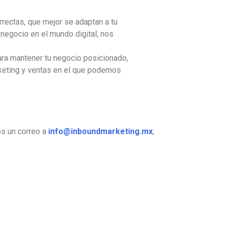
rrectas, que mejor se adaptan a tu
negocio en el mundo digital, nos
ra mantener tu negocio posicionado,
rketing y ventas en el que podemos
s un correo a
info@inboundmarketing.mx
,