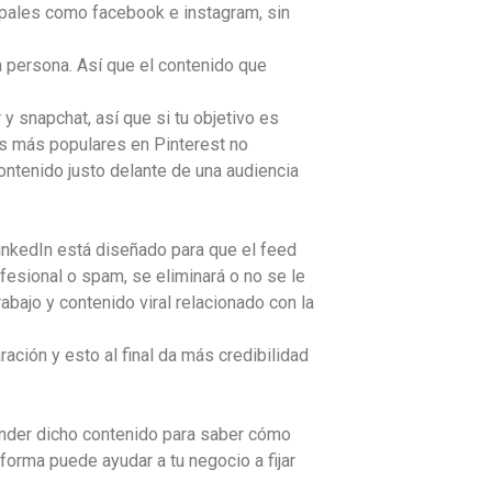
ipales como facebook e instagram, sin
a persona. Así que el contenido que
 snapchat, así que si tu objetivo es
as más populares en Pinterest no
ontenido justo delante de una audiencia
nkedIn está diseñado para que el feed
fesional o spam, se eliminará o no se le
rabajo y contenido viral relacionado con la
ración y esto al final da más credibilidad
nder dicho contenido para saber cómo
forma puede ayudar a tu negocio a fijar