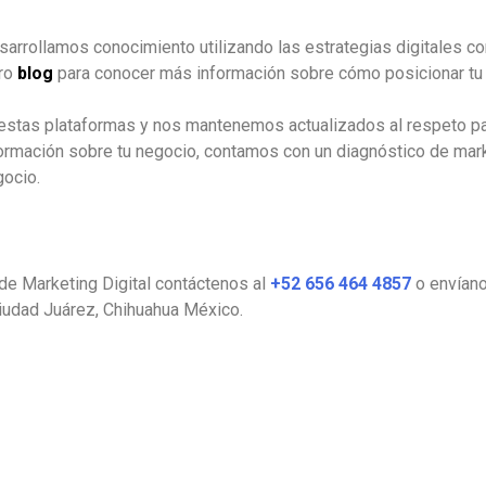
sarrollamos conocimiento utilizando las estrategias digitales co
tro
blog
para conocer más información sobre cómo posicionar tu 
stas plataformas y nos mantenemos actualizados al respeto pa
formación sobre tu negocio, contamos con un diagnóstico de ma
gocio.
de Marketing Digital contáctenos al
+52 656 464 4857
o envíano
iudad Juárez, Chihuahua México.