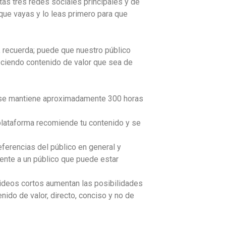
tas tres redes sociales principales y de
 que vayas y lo leas primero para que
, recuerda; puede que nuestro público
eciendo contenido de valor que sea de
e se mantiene aproximadamente 300 horas
 plataforma recomiende tu contenido y se
eferencias del público en general y
mente a un público que puede estar
 videos cortos aumentan las posibilidades
nido de valor, directo, conciso y no de