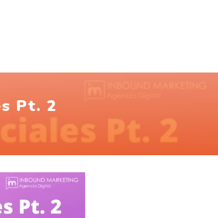
s Pt. 2