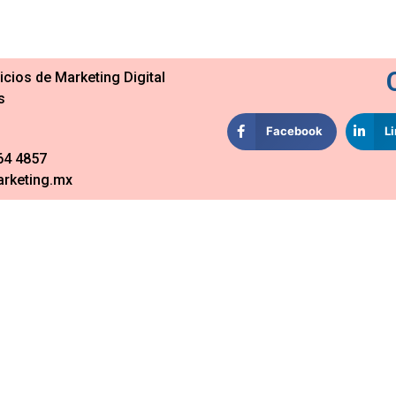
cios de Marketing Digital
s
Facebook
L
64 4857
rketing.mx