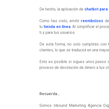
De hecho, la aplicación de
chatbot para 
Como has visto, emitir
reembolsos
de
tu
tienda en línea
. Al simplificar el pr
ti y para tus usuarios.
De esta forma, no solo cumplirás con 
clientes, lo que se traducirá en una mayor
Esto es posible si sigues unos pasos s
proceso de devolución de dinero a tus cl
Recuerda…
Somos Inbound Marketing Agencia Digit