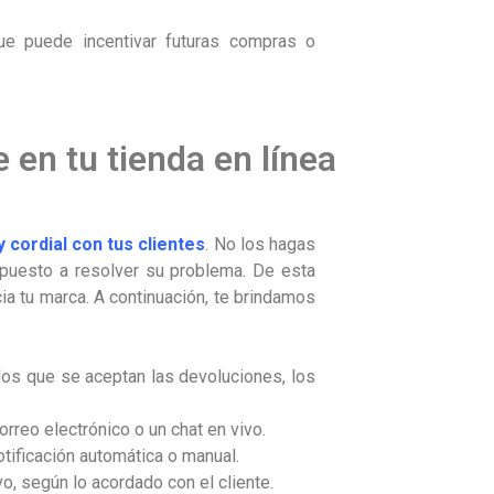
que puede incentivar futuras compras o
 en tu tienda en línea
 cordial con tus clientes
. No los hagas
ispuesto a resolver su problema. De esta
ia tu marca. A continuación, te brindamos
 los que se aceptan las devoluciones, los
orreo electrónico o un chat en vivo.
otificación automática o manual.
o, según lo acordado con el cliente.