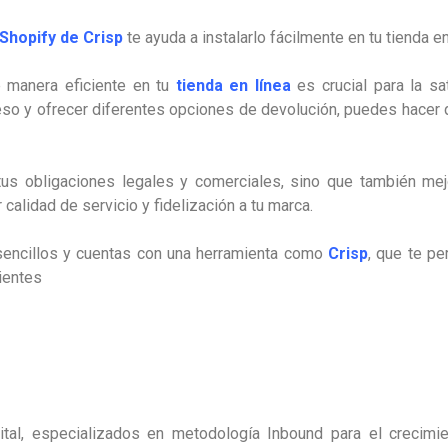
Shopify de Crisp
te ayuda a instalarlo fácilmente en tu tienda 
 manera eficiente en tu
tienda en línea
es crucial para la sa
oceso y ofrecer diferentes opciones de devolución, puedes hacer 
tus obligaciones legales y comerciales, sino que también mej
 calidad de servicio y fidelización a tu marca.
encillos y cuentas con una herramienta como
Crisp
, que te p
ientes
al, especializados en metodología Inbound para el crecimie