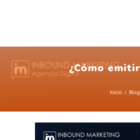
¿Cómo emitir
Inicio
Blog