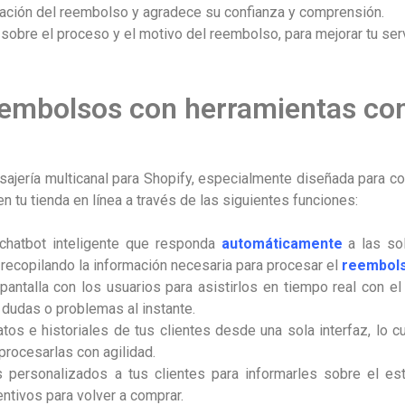
lización del reembolso y agradece su confianza y comprensión.
n sobre el proceso y el motivo del reembolso, para mejorar tu ser
eembolsos con herramientas co
ajería multicanal para Shopify, especialmente diseñada para co
n tu tienda en línea a través de las siguientes funciones:
chatbot inteligente que responda
automáticamente
a las so
 recopilando la información necesaria para procesar el
reembol
pantalla con los usuarios para asistirlos en tiempo real con e
dudas o problemas al instante.
tos e historiales de tus clientes desde una sola interfaz, lo cu
procesarlas con agilidad.
s personalizados a tus clientes para informarles sobre el e
entivos para volver a comprar.