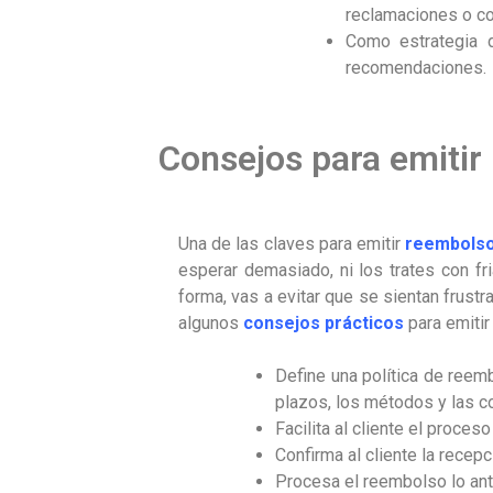
reclamaciones o co
Como estrategia d
recomendaciones.
Consejos para emitir 
Una de las claves para emitir
reembols
esperar demasiado, ni los trates con fr
forma, vas a evitar que se sientan frust
algunos
consejos prácticos
para emiti
Define una política de reemb
plazos, los métodos y las c
Facilita al cliente el proces
Confirma al cliente la recep
Procesa el reembolso lo ante