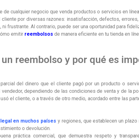
le de cualquier negocio que venda productos o servicios en línea
cliente por diversas razones: insatisfacción, defectos, errores,
i frustrante. Al contrario, puede ser una oportunidad para fideliz
cómo emitir
reembolsos
de manera eficiente en tu tienda en lín
 un reembolso y por qué es imp
 parcial del dinero que el cliente pagó por un producto o servi
 el vendedor, dependiendo de las condiciones de venta y de la po
 el cliente, o a través de otro medio, acordado entre las parte
 legal en muchos países
y regiones, que establecen un plazo 
stimiento o devolución.
uena práctica comercial, que demuestra respeto y transparen