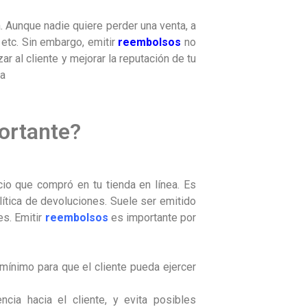
. Aunque nadie quiere perder una venta, a
 etc. Sin embargo, emitir
reembolsos
no
ar al cliente y mejorar la reputación de tu
ea
ortante?
cio que compró en tu tienda en línea. Es
lítica de devoluciones. Suele ser emitido
s. Emitir
reembolsos
es importante por
mínimo para que el cliente pueda ejercer
cia hacia el cliente, y evita posibles