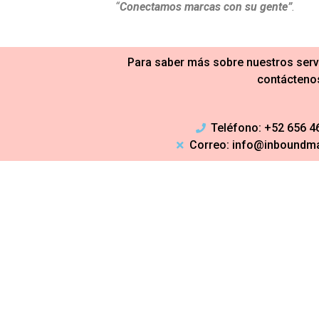
“
Conectamos marcas con su gente”
.
Para saber más sobre nuestros servi
contácteno
Teléfono: +52 656 4
Correo: info@inboundma