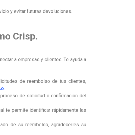
vicio y evitar futuras devoluciones.
mo Crisp.
nectar a empresas y clientes. Te ayuda a
licitudes de reembolso de tus clientes,
so
.
l proceso de solicitud o confirmación del
al te permite identificar rápidamente las
stado de su reembolso, agradecerles su