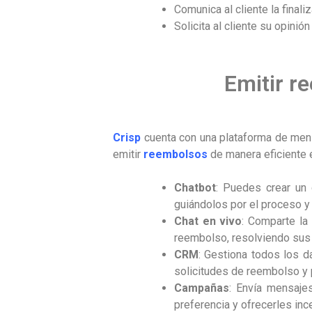
Comunica al cliente la fina
Solicita al cliente su opinió
Emitir r
Crisp
cuenta con una plataforma de mens
emitir
reembolsos
de manera eficiente e
Chatbot
: Puedes crear un 
guiándolos por el proceso y
Chat
en vivo
: Comparte la 
reembolso, resolviendo sus 
CRM
: Gestiona todos los da
solicitudes de reembolso y 
Campañas
: Envía mensaje
preferencia y ofrecerles inc