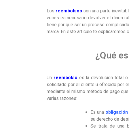
Los
reembolsos
son una parte inevitab
veces es necesario devolver el dinero al 
tiene por qué ser un proceso complicado, n
marca. En este artículo te explicaremos 
¿Qué es
Un
reembolso
es la devolución total o
solicitado por el cliente u ofrecido por
mediante el mismo método de pago que usó
varias razones:
Es una
obligación
su derecho de desi
Se trata de una b