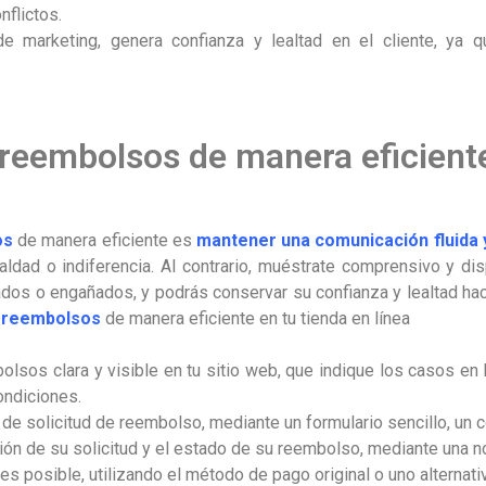
nflictos.
e marketing, genera confianza y lealtad en el cliente, ya 
reembolsos de manera eficiente
os
de manera eficiente es
mantener una comunicación fluida y
ialdad o indiferencia. Al contrario, muéstrate comprensivo y d
rados o engañados, y podrás conservar su confianza y lealtad hac
r
reembolsos
de manera eficiente en tu tienda en línea
olsos clara y visible en tu sitio web, que indique los casos en
ondiciones.
o de solicitud de reembolso, mediante un formulario sencillo, un c
ción de su solicitud y el estado de su reembolso, mediante una n
s posible, utilizando el método de pago original o uno alternativ