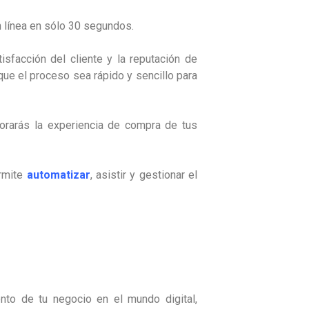
en línea en sólo 30 segundos.
tisfacción del cliente y la reputación de
que el proceso sea rápido y sencillo para
orarás la experiencia de compra de tus
ermite
automatizar
, asistir y gestionar el
nto de tu negocio en el mundo digital,