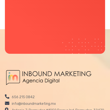
656 215 0842
info@inboundmarketing.mx