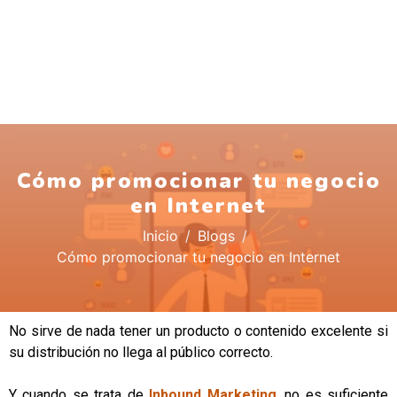
Cómo promocionar tu negocio
en Internet
Inicio
Blogs
Cómo promocionar tu negocio en Internet
No sirve de nada tener un producto o contenido excelente si
su distribución no llega al público correcto.
Y cuando se trata de
Inbound Marketing
, no es suficiente