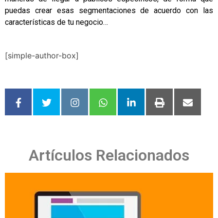
puedas crear esas segmentaciones de acuerdo con las
características de tu negocio…
[simple-author-box]
Artículos Relacionados