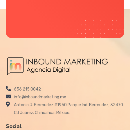
656 215 0842
info@inboundmarketing.mx
Antonio J. Bermudez #1950 Parque Ind. Bermudez, 32470
Cd Juárez, Chihuahua, México.
Social