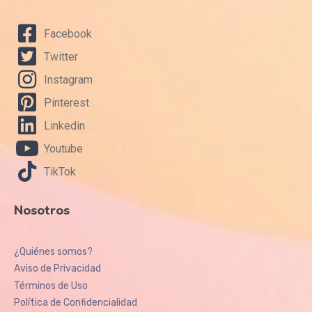
Facebook
Twitter
Instagram
Pinterest
Linkedin
Youtube
TikTok
Nosotros
¿Quiénes somos?
Aviso de Privacidad
Términos de Uso
Política de Confidencialidad