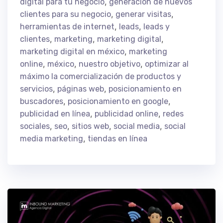
,
digital para tu negocio
generación de nuevos
,
,
clientes para su negocio
generar visitas
,
,
herramientas de internet
leads
leads y
,
,
,
clientes
marketing
marketing digital
,
marketing digital en méxico
marketing
,
,
,
online
méxico
nuestro objetivo
optimizar al
máximo la comercialización de productos y
,
,
servicios
páginas web
posicionamiento en
,
,
buscadores
posicionamiento en google
,
,
publicidad en línea
publicidad online
redes
,
,
,
,
sociales
seo
sitios web
social media
social
,
media marketing
tiendas en línea