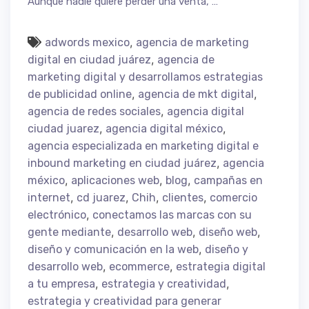
Aunque nadie quiere perder una venta, …
,
adwords mexico
agencia de marketing
,
digital en ciudad juárez
agencia de
marketing digital y desarrollamos estrategias
,
,
de publicidad online
agencia de mkt digital
,
agencia de redes sociales
agencia digital
,
,
ciudad juarez
agencia digital méxico
agencia especializada en marketing digital e
,
inbound marketing en ciudad juárez
agencia
,
,
,
méxico
aplicaciones web
blog
campañas en
,
,
,
,
internet
cd juarez
Chih
clientes
comercio
,
electrónico
conectamos las marcas con su
,
,
,
gente mediante
desarrollo web
diseño web
,
diseño y comunicación en la web
diseño y
,
,
desarrollo web
ecommerce
estrategia digital
,
,
a tu empresa
estrategia y creatividad
estrategia y creatividad para generar