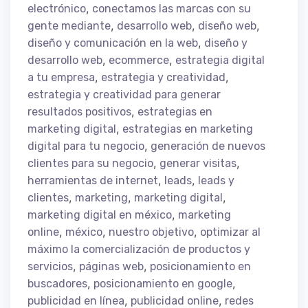
,
electrónico
conectamos las marcas con su
,
,
,
gente mediante
desarrollo web
diseño web
,
diseño y comunicación en la web
diseño y
,
,
desarrollo web
ecommerce
estrategia digital
,
,
a tu empresa
estrategia y creatividad
estrategia y creatividad para generar
,
resultados positivos
estrategias en
,
marketing digital
estrategias en marketing
,
digital para tu negocio
generación de nuevos
,
,
clientes para su negocio
generar visitas
,
,
herramientas de internet
leads
leads y
,
,
,
clientes
marketing
marketing digital
,
marketing digital en méxico
marketing
,
,
,
online
méxico
nuestro objetivo
optimizar al
máximo la comercialización de productos y
,
,
servicios
páginas web
posicionamiento en
,
,
buscadores
posicionamiento en google
,
,
publicidad en línea
publicidad online
redes