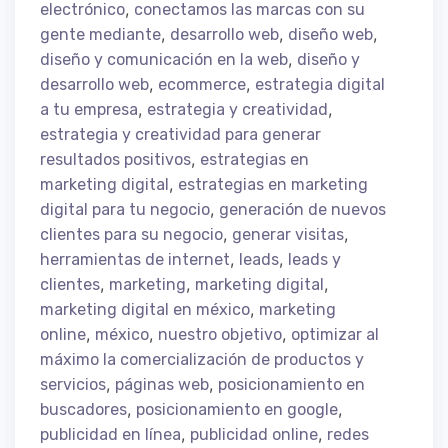
,
electrónico
conectamos las marcas con su
,
,
,
gente mediante
desarrollo web
diseño web
,
diseño y comunicación en la web
diseño y
,
,
desarrollo web
ecommerce
estrategia digital
,
,
a tu empresa
estrategia y creatividad
estrategia y creatividad para generar
,
resultados positivos
estrategias en
,
marketing digital
estrategias en marketing
,
digital para tu negocio
generación de nuevos
,
,
clientes para su negocio
generar visitas
,
,
herramientas de internet
leads
leads y
,
,
,
clientes
marketing
marketing digital
,
marketing digital en méxico
marketing
,
,
,
online
méxico
nuestro objetivo
optimizar al
máximo la comercialización de productos y
,
,
servicios
páginas web
posicionamiento en
,
,
buscadores
posicionamiento en google
,
,
publicidad en línea
publicidad online
redes