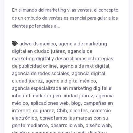
En el mundo del marketing y las ventas, el concepto
de un embudo de ventas es esencial para guiar a los
clientes potenciales a …
,
adwords mexico
agencia de marketing
,
digital en ciudad juárez
agencia de
marketing digital y desarrollamos estrategias
,
,
de publicidad online
agencia de mkt digital
,
agencia de redes sociales
agencia digital
,
,
ciudad juarez
agencia digital méxico
agencia especializada en marketing digital e
,
inbound marketing en ciudad juárez
agencia
,
,
,
méxico
aplicaciones web
blog
campañas en
,
,
,
,
internet
cd juarez
Chih
clientes
comercio
,
electrónico
conectamos las marcas con su
,
,
,
gente mediante
desarrollo web
diseño web
,
diseño y comunicación en la web
diseño y