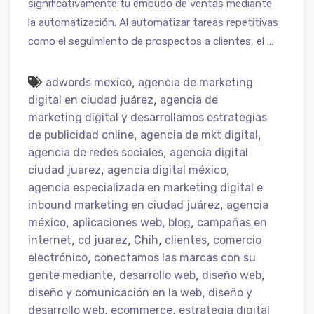
significativamente tu embudo de ventas mediante
la automatización. Al automatizar tareas repetitivas
como el seguimiento de prospectos a clientes, el …
,
adwords mexico
agencia de marketing
,
digital en ciudad juárez
agencia de
marketing digital y desarrollamos estrategias
,
,
de publicidad online
agencia de mkt digital
,
agencia de redes sociales
agencia digital
,
,
ciudad juarez
agencia digital méxico
agencia especializada en marketing digital e
,
inbound marketing en ciudad juárez
agencia
,
,
,
méxico
aplicaciones web
blog
campañas en
,
,
,
,
internet
cd juarez
Chih
clientes
comercio
,
electrónico
conectamos las marcas con su
,
,
,
gente mediante
desarrollo web
diseño web
,
diseño y comunicación en la web
diseño y
,
,
desarrollo web
ecommerce
estrategia digital