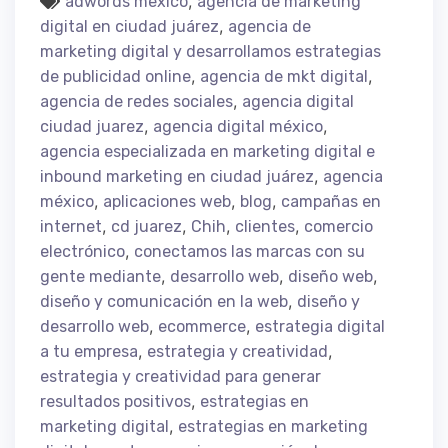
,
adwords mexico
agencia de marketing
,
digital en ciudad juárez
agencia de
marketing digital y desarrollamos estrategias
,
,
de publicidad online
agencia de mkt digital
,
agencia de redes sociales
agencia digital
,
,
ciudad juarez
agencia digital méxico
agencia especializada en marketing digital e
,
inbound marketing en ciudad juárez
agencia
,
,
,
méxico
aplicaciones web
blog
campañas en
,
,
,
,
internet
cd juarez
Chih
clientes
comercio
,
electrónico
conectamos las marcas con su
,
,
,
gente mediante
desarrollo web
diseño web
,
diseño y comunicación en la web
diseño y
,
,
desarrollo web
ecommerce
estrategia digital
,
,
a tu empresa
estrategia y creatividad
estrategia y creatividad para generar
,
resultados positivos
estrategias en
,
marketing digital
estrategias en marketing