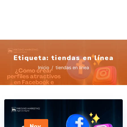
Etiqueta:
tiendas en línea
Inicio
tiendas en línea
Nov,