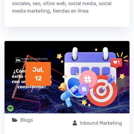
,
,
,
,
sociales
seo
sitios web
social media
social
,
media marketing
tiendas en línea
Jul,
12
Blogs
Inbound Marketing