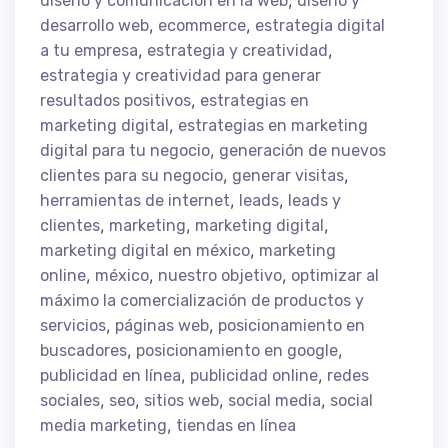
,
diseño y comunicación en la web
diseño y
,
,
desarrollo web
ecommerce
estrategia digital
,
,
a tu empresa
estrategia y creatividad
estrategia y creatividad para generar
,
resultados positivos
estrategias en
,
marketing digital
estrategias en marketing
,
digital para tu negocio
generación de nuevos
,
,
clientes para su negocio
generar visitas
,
,
herramientas de internet
leads
leads y
,
,
,
clientes
marketing
marketing digital
,
marketing digital en méxico
marketing
,
,
,
online
méxico
nuestro objetivo
optimizar al
máximo la comercialización de productos y
,
,
servicios
páginas web
posicionamiento en
,
,
buscadores
posicionamiento en google
,
,
publicidad en línea
publicidad online
redes
,
,
,
,
sociales
seo
sitios web
social media
social
,
media marketing
tiendas en línea