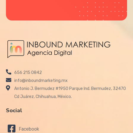
656 215 0842
info@inboundmarketing.mx
Antonio J. Bermudez #1950 Parque Ind. Bermudez, 32470
Cd Juárez, Chihuahua, México.
Social
Facebook