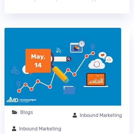
May,
14
Blogs
Inbound Marketing
Inbound Marketing