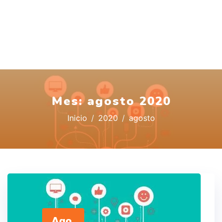
Mes:
agosto 2020
Inicio
2020
agosto
Ago,