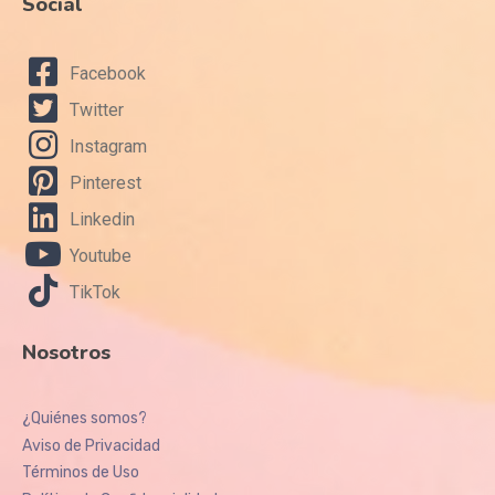
Social
Facebook
Twitter
Instagram
Pinterest
Linkedin
Youtube
TikTok
Nosotros
¿Quiénes somos?
Aviso de Privacidad
Términos de Uso