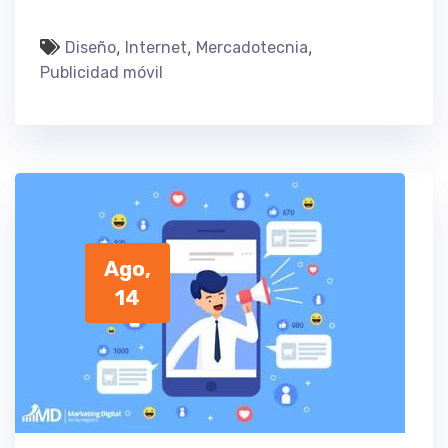
,
,
,
Diseño
Internet
Mercadotecnia
Publicidad móvil
Ago,
14