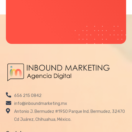
656 215 0842
info@inboundmarketing.mx
Antonio J. Bermudez #1950 Parque Ind. Bermudez, 32470
Cd Juárez, Chihuahua, México.