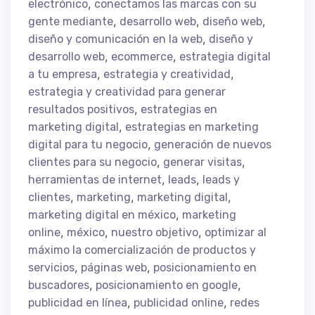
,
electrónico
conectamos las marcas con su
,
,
,
gente mediante
desarrollo web
diseño web
,
diseño y comunicación en la web
diseño y
,
,
desarrollo web
ecommerce
estrategia digital
,
,
a tu empresa
estrategia y creatividad
estrategia y creatividad para generar
,
resultados positivos
estrategias en
,
marketing digital
estrategias en marketing
,
digital para tu negocio
generación de nuevos
,
,
clientes para su negocio
generar visitas
,
,
herramientas de internet
leads
leads y
,
,
,
clientes
marketing
marketing digital
,
marketing digital en méxico
marketing
,
,
,
online
méxico
nuestro objetivo
optimizar al
máximo la comercialización de productos y
,
,
servicios
páginas web
posicionamiento en
,
,
buscadores
posicionamiento en google
,
,
publicidad en línea
publicidad online
redes