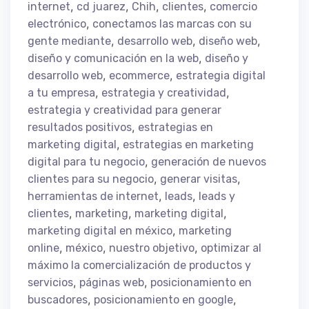
,
,
,
,
internet
cd juarez
Chih
clientes
comercio
,
electrónico
conectamos las marcas con su
,
,
,
gente mediante
desarrollo web
diseño web
,
diseño y comunicación en la web
diseño y
,
,
desarrollo web
ecommerce
estrategia digital
,
,
a tu empresa
estrategia y creatividad
estrategia y creatividad para generar
,
resultados positivos
estrategias en
,
marketing digital
estrategias en marketing
,
digital para tu negocio
generación de nuevos
,
,
clientes para su negocio
generar visitas
,
,
herramientas de internet
leads
leads y
,
,
,
clientes
marketing
marketing digital
,
marketing digital en méxico
marketing
,
,
,
online
méxico
nuestro objetivo
optimizar al
máximo la comercialización de productos y
,
,
servicios
páginas web
posicionamiento en
,
,
buscadores
posicionamiento en google