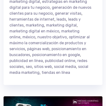
,
marketing digital
estrategias en marketing
,
digital para tu negocio
generación de nuevos
,
,
clientes para su negocio
generar visitas
,
,
herramientas de internet
leads
leads y
,
,
,
clientes
marketing
marketing digital
,
marketing digital en méxico
marketing
,
,
,
online
méxico
nuestro objetivo
optimizar al
máximo la comercialización de productos y
,
,
servicios
páginas web
posicionamiento en
,
,
buscadores
posicionamiento en google
,
,
publicidad en línea
publicidad online
redes
,
,
,
,
sociales
seo
sitios web
social media
social
,
media marketing
tiendas en línea