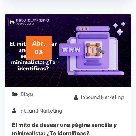
Abr,
03
Blogs
Inbound Marketing
Inbound Marketing
El mito de desear una página sencilla y
minimalista: ¿Te identificas?