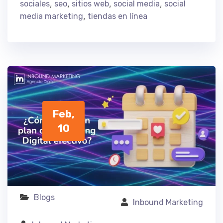
,
,
,
,
sociales
seo
sitios web
social media
social
,
media marketing
tiendas en línea
Feb,
10
Blogs
Inbound Marketing