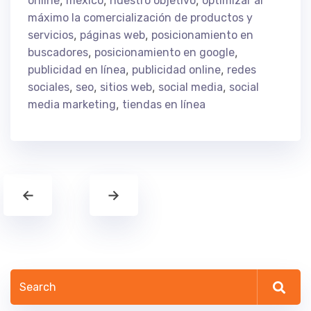
,
,
,
online
méxico
nuestro objetivo
optimizar al
máximo la comercialización de productos y
,
,
servicios
páginas web
posicionamiento en
,
,
buscadores
posicionamiento en google
,
,
publicidad en línea
publicidad online
redes
,
,
,
,
sociales
seo
sitios web
social media
social
,
media marketing
tiendas en línea
←
→