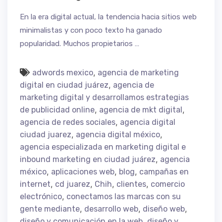
En la era digital actual, la tendencia hacia sitios web
minimalistas y con poco texto ha ganado
popularidad. Muchos propietarios …
,
adwords mexico
agencia de marketing
,
digital en ciudad juárez
agencia de
marketing digital y desarrollamos estrategias
,
,
de publicidad online
agencia de mkt digital
,
agencia de redes sociales
agencia digital
,
,
ciudad juarez
agencia digital méxico
agencia especializada en marketing digital e
,
inbound marketing en ciudad juárez
agencia
,
,
,
méxico
aplicaciones web
blog
campañas en
,
,
,
,
internet
cd juarez
Chih
clientes
comercio
,
electrónico
conectamos las marcas con su
,
,
,
gente mediante
desarrollo web
diseño web
,
diseño y comunicación en la web
diseño y