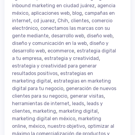
,
inbound marketing en ciudad juárez
agencia
,
,
,
méxico
aplicaciones web
blog
campañas en
,
,
,
,
internet
cd juarez
Chih
clientes
comercio
,
electrónico
conectamos las marcas con su
,
,
,
gente mediante
desarrollo web
diseño web
,
diseño y comunicación en la web
diseño y
,
,
desarrollo web
ecommerce
estrategia digital
,
,
a tu empresa
estrategia y creatividad
estrategia y creatividad para generar
,
resultados positivos
estrategias en
,
marketing digital
estrategias en marketing
,
digital para tu negocio
generación de nuevos
,
,
clientes para su negocio
generar visitas
,
,
herramientas de internet
leads
leads y
,
,
,
clientes
marketing
marketing digital
,
marketing digital en méxico
marketing
,
,
,
online
méxico
nuestro objetivo
optimizar al
máximo la comercialización de productos y