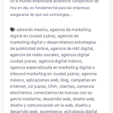
En el mundo empresarial altamente competitivo de
hoy en día, es fundamental para las empresas
asegurarse de que sus estrategias …
,
adwords mexico
agencia de marketing
,
digital en ciudad juárez
agencia de
marketing digital y desarrollamos estrategias
,
,
de publicidad online
agencia de mkt digital
,
agencia de redes sociales
agencia digital
,
,
ciudad juarez
agencia digital méxico
agencia especializada en marketing digital e
,
inbound marketing en ciudad juárez
agencia
,
,
,
méxico
aplicaciones web
blog
campañas en
,
,
,
,
internet
cd juarez
Chih
clientes
comercio
,
electrónico
conectamos las marcas con su
,
,
,
gente mediante
desarrollo web
diseño web
,
diseño y comunicación en la web
diseño y
,
,
desarrollo web
ecommerce
estrategia digital