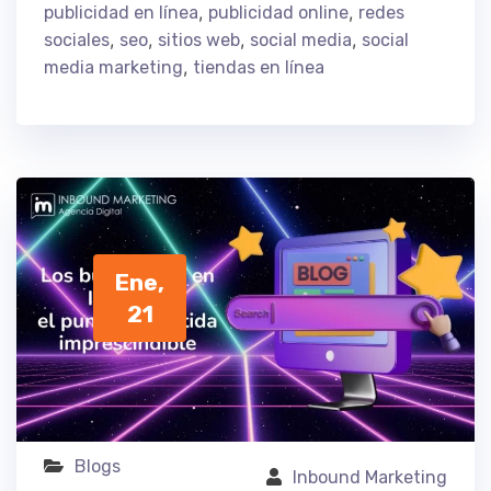
,
,
publicidad en línea
publicidad online
redes
,
,
,
,
sociales
seo
sitios web
social media
social
,
media marketing
tiendas en línea
Ene,
21
Blogs
Inbound Marketing