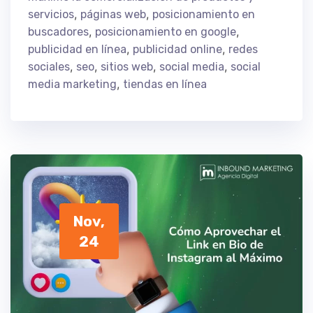
,
,
servicios
páginas web
posicionamiento en
,
,
buscadores
posicionamiento en google
,
,
publicidad en línea
publicidad online
redes
,
,
,
,
sociales
seo
sitios web
social media
social
,
media marketing
tiendas en línea
Nov,
24