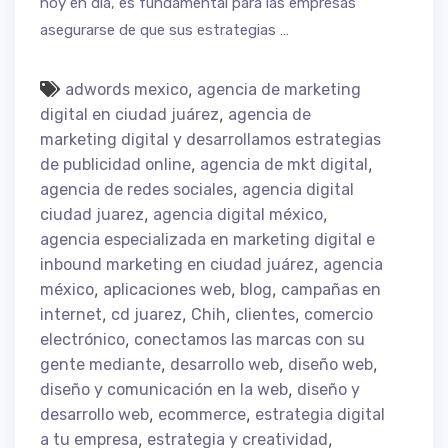
hoy en día, es fundamental para las empresas
asegurarse de que sus estrategias …
,
adwords mexico
agencia de marketing
,
digital en ciudad juárez
agencia de
marketing digital y desarrollamos estrategias
,
,
de publicidad online
agencia de mkt digital
,
agencia de redes sociales
agencia digital
,
,
ciudad juarez
agencia digital méxico
agencia especializada en marketing digital e
,
inbound marketing en ciudad juárez
agencia
,
,
,
méxico
aplicaciones web
blog
campañas en
,
,
,
,
internet
cd juarez
Chih
clientes
comercio
,
electrónico
conectamos las marcas con su
,
,
,
gente mediante
desarrollo web
diseño web
,
diseño y comunicación en la web
diseño y
,
,
desarrollo web
ecommerce
estrategia digital
,
,
a tu empresa
estrategia y creatividad