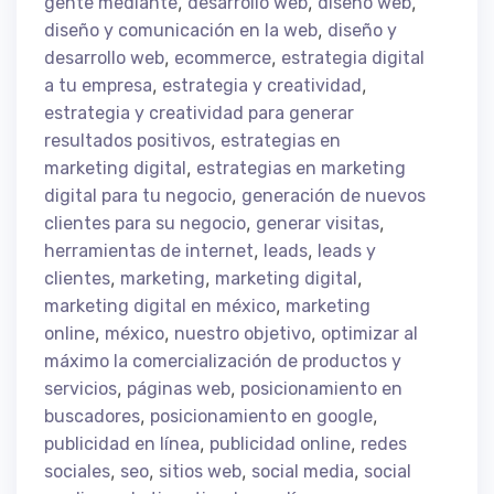
,
,
,
gente mediante
desarrollo web
diseño web
,
diseño y comunicación en la web
diseño y
,
,
desarrollo web
ecommerce
estrategia digital
,
,
a tu empresa
estrategia y creatividad
estrategia y creatividad para generar
,
resultados positivos
estrategias en
,
marketing digital
estrategias en marketing
,
digital para tu negocio
generación de nuevos
,
,
clientes para su negocio
generar visitas
,
,
herramientas de internet
leads
leads y
,
,
,
clientes
marketing
marketing digital
,
marketing digital en méxico
marketing
,
,
,
online
méxico
nuestro objetivo
optimizar al
máximo la comercialización de productos y
,
,
servicios
páginas web
posicionamiento en
,
,
buscadores
posicionamiento en google
,
,
publicidad en línea
publicidad online
redes
,
,
,
,
sociales
seo
sitios web
social media
social