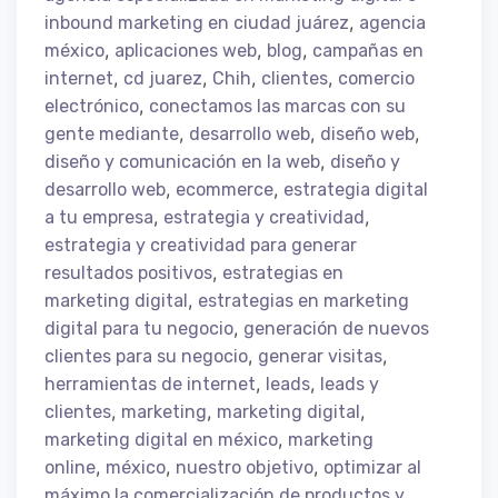
,
inbound marketing en ciudad juárez
agencia
,
,
,
méxico
aplicaciones web
blog
campañas en
,
,
,
,
internet
cd juarez
Chih
clientes
comercio
,
electrónico
conectamos las marcas con su
,
,
,
gente mediante
desarrollo web
diseño web
,
diseño y comunicación en la web
diseño y
,
,
desarrollo web
ecommerce
estrategia digital
,
,
a tu empresa
estrategia y creatividad
estrategia y creatividad para generar
,
resultados positivos
estrategias en
,
marketing digital
estrategias en marketing
,
digital para tu negocio
generación de nuevos
,
,
clientes para su negocio
generar visitas
,
,
herramientas de internet
leads
leads y
,
,
,
clientes
marketing
marketing digital
,
marketing digital en méxico
marketing
,
,
,
online
méxico
nuestro objetivo
optimizar al
máximo la comercialización de productos y