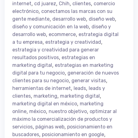
,
,
,
,
internet
cd juarez
Chih
clientes
comercio
,
electrónico
conectamos las marcas con su
,
,
,
gente mediante
desarrollo web
diseño web
,
diseño y comunicación en la web
diseño y
,
,
desarrollo web
ecommerce
estrategia digital
,
,
a tu empresa
estrategia y creatividad
estrategia y creatividad para generar
,
resultados positivos
estrategias en
,
marketing digital
estrategias en marketing
,
digital para tu negocio
generación de nuevos
,
,
clientes para su negocio
generar visitas
,
,
herramientas de internet
leads
leads y
,
,
,
clientes
marketing
marketing digital
,
marketing digital en méxico
marketing
,
,
,
online
méxico
nuestro objetivo
optimizar al
máximo la comercialización de productos y
,
,
servicios
páginas web
posicionamiento en
,
,
buscadores
posicionamiento en google