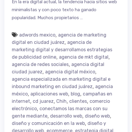
En la era digital actual, la tendencia hacia sitios web
minimalistas y con poco texto ha ganado
popularidad. Muchos propietarios …
,
adwords mexico
agencia de marketing
,
digital en ciudad juárez
agencia de
marketing digital y desarrollamos estrategias
,
,
de publicidad online
agencia de mkt digital
,
agencia de redes sociales
agencia digital
,
,
ciudad juarez
agencia digital méxico
agencia especializada en marketing digital e
,
inbound marketing en ciudad juárez
agencia
,
,
,
méxico
aplicaciones web
blog
campañas en
,
,
,
,
internet
cd juarez
Chih
clientes
comercio
,
electrónico
conectamos las marcas con su
,
,
,
gente mediante
desarrollo web
diseño web
,
diseño y comunicación en la web
diseño y
,
,
desarrollo web
ecommerce
estrategia digital