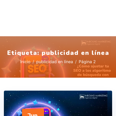
Etiqueta:
publicidad en línea
Inicio
publicidad en línea
Página 2
Jun,