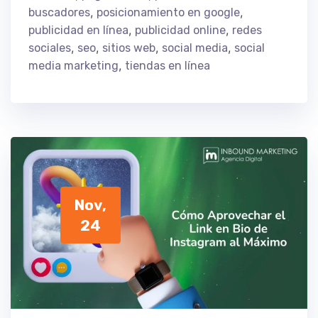
,
,
buscadores
posicionamiento en google
,
,
publicidad en línea
publicidad online
redes
,
,
,
,
sociales
seo
sitios web
social media
social
,
media marketing
tiendas en línea
Nov,
24