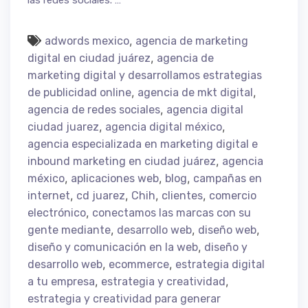
las redes sociales. …
,
adwords mexico
agencia de marketing
,
digital en ciudad juárez
agencia de
marketing digital y desarrollamos estrategias
,
,
de publicidad online
agencia de mkt digital
,
agencia de redes sociales
agencia digital
,
,
ciudad juarez
agencia digital méxico
agencia especializada en marketing digital e
,
inbound marketing en ciudad juárez
agencia
,
,
,
méxico
aplicaciones web
blog
campañas en
,
,
,
,
internet
cd juarez
Chih
clientes
comercio
,
electrónico
conectamos las marcas con su
,
,
,
gente mediante
desarrollo web
diseño web
,
diseño y comunicación en la web
diseño y
,
,
desarrollo web
ecommerce
estrategia digital
,
,
a tu empresa
estrategia y creatividad
estrategia y creatividad para generar