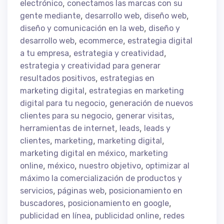
,
electrónico
conectamos las marcas con su
,
,
,
gente mediante
desarrollo web
diseño web
,
diseño y comunicación en la web
diseño y
,
,
desarrollo web
ecommerce
estrategia digital
,
,
a tu empresa
estrategia y creatividad
estrategia y creatividad para generar
,
resultados positivos
estrategias en
,
marketing digital
estrategias en marketing
,
digital para tu negocio
generación de nuevos
,
,
clientes para su negocio
generar visitas
,
,
herramientas de internet
leads
leads y
,
,
,
clientes
marketing
marketing digital
,
marketing digital en méxico
marketing
,
,
,
online
méxico
nuestro objetivo
optimizar al
máximo la comercialización de productos y
,
,
servicios
páginas web
posicionamiento en
,
,
buscadores
posicionamiento en google
,
,
publicidad en línea
publicidad online
redes