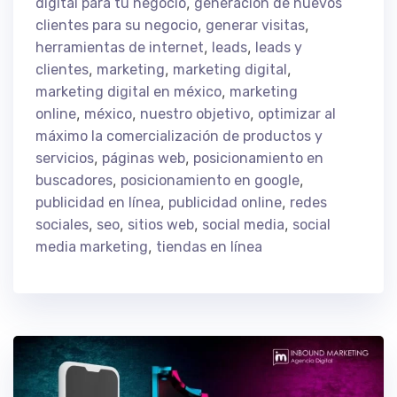
,
digital para tu negocio
generación de nuevos
,
,
clientes para su negocio
generar visitas
,
,
herramientas de internet
leads
leads y
,
,
,
clientes
marketing
marketing digital
,
marketing digital en méxico
marketing
,
,
,
online
méxico
nuestro objetivo
optimizar al
máximo la comercialización de productos y
,
,
servicios
páginas web
posicionamiento en
,
,
buscadores
posicionamiento en google
,
,
publicidad en línea
publicidad online
redes
,
,
,
,
sociales
seo
sitios web
social media
social
,
media marketing
tiendas en línea