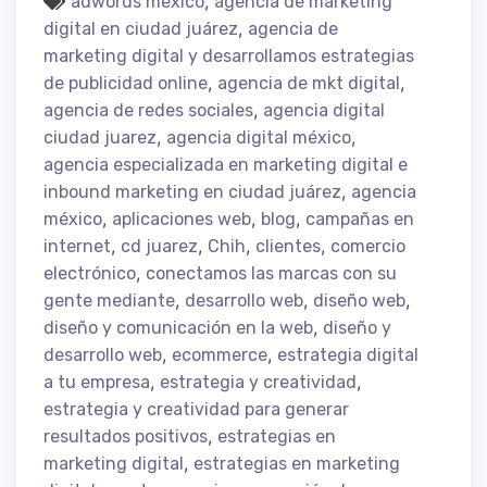
,
adwords mexico
agencia de marketing
,
digital en ciudad juárez
agencia de
marketing digital y desarrollamos estrategias
,
,
de publicidad online
agencia de mkt digital
,
agencia de redes sociales
agencia digital
,
,
ciudad juarez
agencia digital méxico
agencia especializada en marketing digital e
,
inbound marketing en ciudad juárez
agencia
,
,
,
méxico
aplicaciones web
blog
campañas en
,
,
,
,
internet
cd juarez
Chih
clientes
comercio
,
electrónico
conectamos las marcas con su
,
,
,
gente mediante
desarrollo web
diseño web
,
diseño y comunicación en la web
diseño y
,
,
desarrollo web
ecommerce
estrategia digital
,
,
a tu empresa
estrategia y creatividad
estrategia y creatividad para generar
,
resultados positivos
estrategias en
,
marketing digital
estrategias en marketing