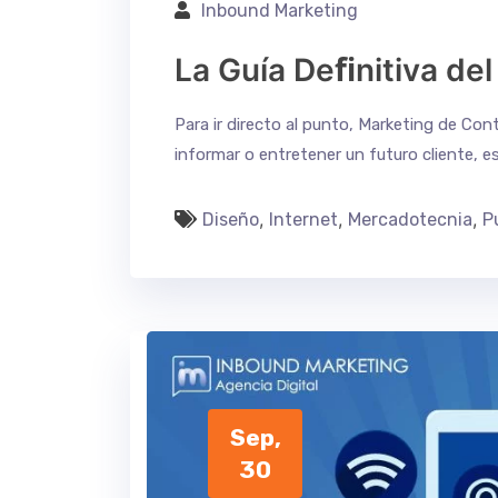
Inbound Marketing
La Guía Deﬁnitiva de
Para ir directo al punto, Marketing de Co
informar o entretener un futuro cliente, e
,
,
,
Diseño
Internet
Mercadotecnia
P
Sep,
30