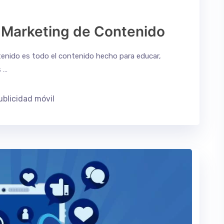
l Marketing de Contenido
ntenido es todo el contenido hecho para educar,
s …
ublicidad móvil