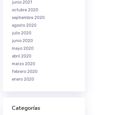
junio 2021
octubre 2020
septiembre 2020
agosto 2020
julio 2020
junio 2020
mayo 2020
abril 2020
marzo 2020
febrero 2020
enero 2020
Categorías