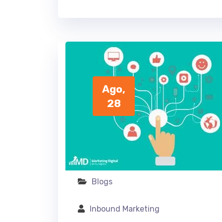
Ago,
28
Blogs
Inbound Marketing