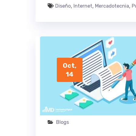
,
,
,
Diseño
Internet
Mercadotecnia
P
Oct,
14
Blogs