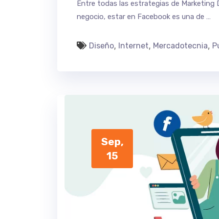
Entre todas las estrategias de Marketing 
negocio, estar en Facebook es una de …
,
,
,
Diseño
Internet
Mercadotecnia
P
Sep,
15